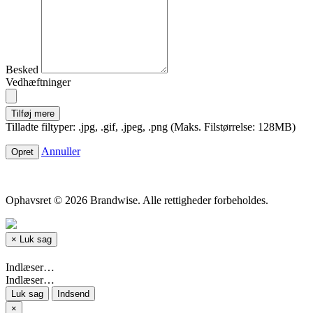
Besked
Vedhæftninger
Tilføj mere
Tilladte filtyper: .jpg, .gif, .jpeg, .png (Maks. Filstørrelse: 128MB)
Annuller
Ophavsret © 2026 Brandwise. Alle rettigheder forbeholdes.
×
Luk sag
Indlæser…
Indlæser…
Luk sag
Indsend
×