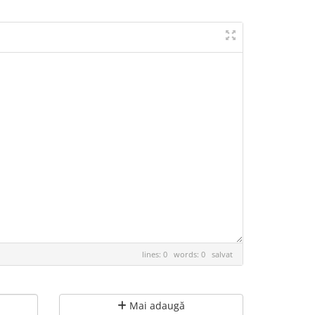
lines: 0 words: 0
salvat
Mai adaugă