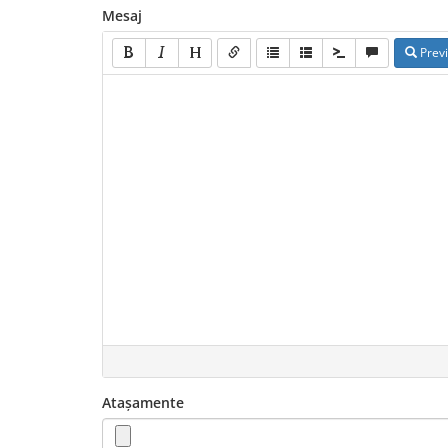
Mesaj
Prev
Atașamente