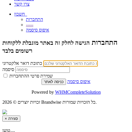
צרו קשר
חשבון
התחברות
-----
איפוס סיסמה
התחברות
הגישה לחלק זה באתר מוגבלת ללקוחות
רשומים בלבד
כתובת דואר אלקטרוני
סיסמה
שמירת פרטי ההתחברות
איפוס סיסמה
Powered by
WHMCompleteSolution
זכויות יוצרים © 2026 Brandwise כל הזכויות שמורות.
סגירה
×
טוען....